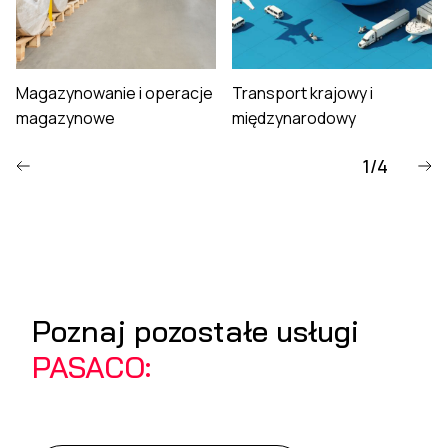
Magazynowanie i operacje
Transport krajowy i
magazynowe
międzynarodowy
1/4
Poprzedni
Poznaj pozostałe usługi
PASACO: