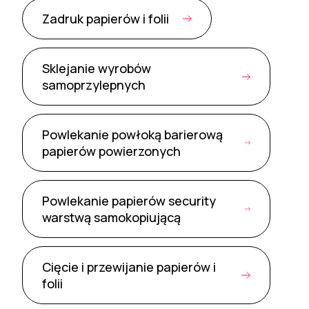
Zadruk papierów i folii
Sklejanie wyrobów
samoprzylepnych
Powlekanie powłoką barierową
papierów powierzonych
Powlekanie papierów security
warstwą samokopiującą
Cięcie i przewijanie papierów i
folii