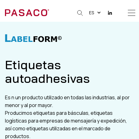
ES
Me
Clos
Etiquetas
autoadhesivas
Es n un producto utilizado en todas las industrias, al por
menor y al por mayor.
Producimos etiquetas para básculas, etiquetas
logísticas para empresas de mensajería y expedición,
así como etiquetas utilizadas en el marcado de
productos.